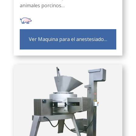
animales porcinos…
Ver Maquina para el anestesiado…