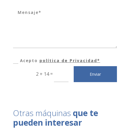
Acepto
política de Privacidad*
=
2 + 14
Enviar
Otras máquinas
que te
pueden interesar