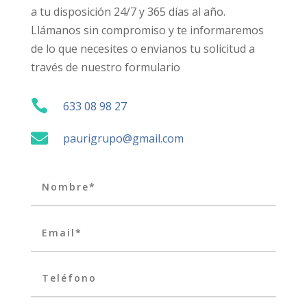
a tu disposición 24/7 y 365 días al año.
Llámanos sin compromiso y te informaremos
de lo que necesites o envianos tu solicitud a
través de nuestro formulario

633 08 98 27

paurigrupo@gmail.com